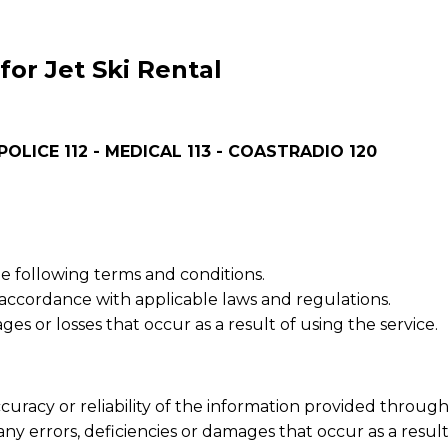
for Jet Ski Rental
 POLICE 112 - MEDICAL 113 - COASTRADIO 120
the following terms and conditions.
 accordance with applicable laws and regulations.
es or losses that occur as a result of using the service.
uracy or reliability of the information provided through
ny errors, deficiencies or damages that occur as a result 