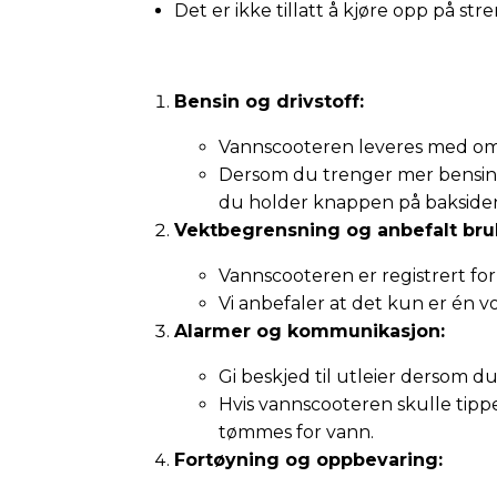
Det er ikke tillatt å kjøre opp på st
Bensin og drivstoff:
Vannscooteren leveres med omtr
Dersom du trenger mer bensin, m
du holder knappen på baksiden
Vektbegrensning og anbefalt bru
Vannscooteren er registrert fo
Vi anbefaler at det kun er én 
Alarmer og kommunikasjon:
Gi beskjed til utleier dersom d
Hvis vannscooteren skulle tippe
tømmes for vann.
Fortøyning og oppbevaring: