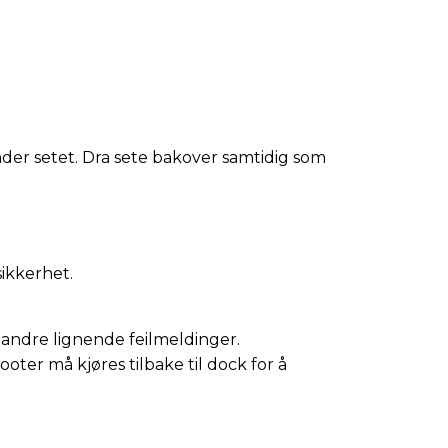
nder setet. Dra sete bakover samtidig som
ikkerhet.
er andre lignende feilmeldinger.
oter må kjøres tilbake til dock for å