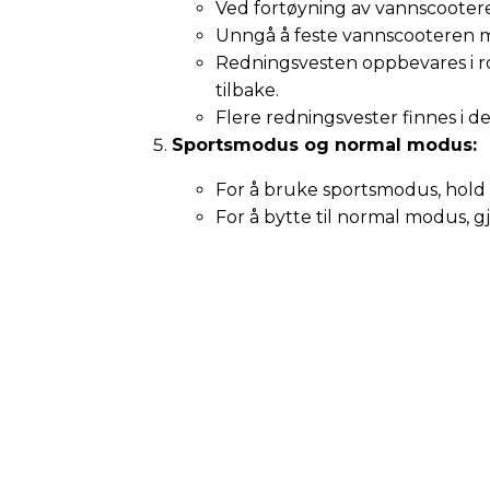
Ved fortøyning av vannscootere
Unngå å feste vannscooteren mo
Redningsvesten oppbevares i r
tilbake.
Flere redningsvester finnes i de
Sportsmodus og normal modus:
For å bruke sportsmodus, hold
For å bytte til normal modus, 