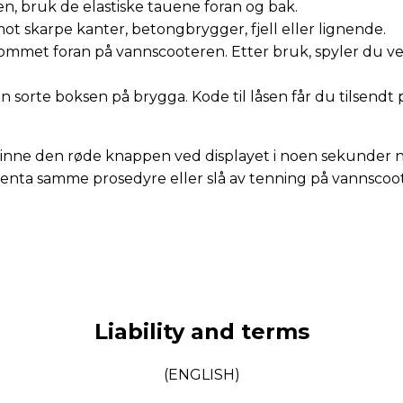
n, bruk de elastiske tauene foran og bak.
t skarpe kanter, betongbrygger, fjell eller lignende.
ommet foran på vannscooteren. Etter bruk, spyler du v
n sorte boksen på brygga. Kode til låsen får du tilsendt 
 inne den røde knappen ved displayet i noen sekunder n
gjenta samme prosedyre eller slå av tenning på vannscoo
Liability and terms
(ENGLISH)