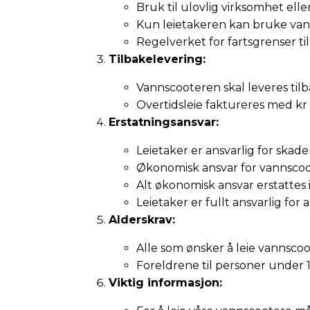
Bruk til ulovlig virksomhet elle
Kun leietakeren kan bruke van
Regelverket for fartsgrenser til
Tilbakelevering:
Vannscooteren skal leveres tilb
Overtidsleie faktureres med kr 
Erstatningsansvar:
Leietaker er ansvarlig for skad
Økonomisk ansvar for vannscoote
Alt økonomisk ansvar erstattes 
Leietaker er fullt ansvarlig for
Alderskrav:
Alle som ønsker å leie vannscoo
Foreldrene til personer under 1
Viktig informasjon: