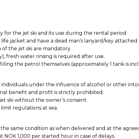
ty for the jet ski and its use during the rental period.
life jacket and have a dead man’s lanyard/key attached t
 of the jet ski are mandatory.
), fresh water rinsing is required after use.
filling the petrol themselves (approximately 1 tank is inc
individuals under the influence of alcohol or other intox
onal benefit and profit is strictly prohibited.
jet ski without the owner’s consent.
imit regulations at sea.
n the same condition as when delivered and at the agre
at NOK 1,000 per started hour in case of delays.