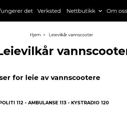
 fungerer det
Verksted
Nettbutikk
Om os
Hjem
Leievilkår vannscooter
Leievilkår vannscoote
ser for leie av vannscootere
POLITI 112 - AMBULANSE 113 - KYSTRADIO 120