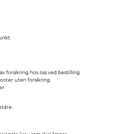
unkt.
forsikring hos oss ved bestilling.
ooter uten forsikring.
er.
eldre.