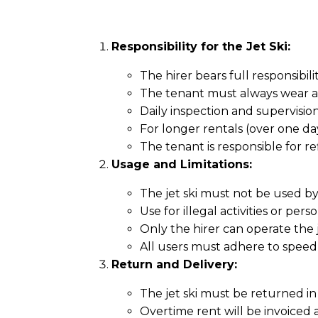
Responsibility for the Jet Ski:
The hirer bears full responsibili
The tenant must always wear a 
Daily inspection and supervision
For longer rentals (over one day
The tenant is responsible for re
Usage and Limitations:
The jet ski must not be used by 
Use for illegal activities or pers
Only the hirer can operate the 
All users must adhere to speed l
Return and Delivery:
The jet ski must be returned i
Overtime rent will be invoiced 