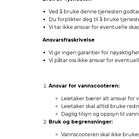
Ved å bruke denne tjenesten godtar 
Du forplikter deg til å bruke tjenes
Vi tar ikke ansvar for eventuelle sk
Ansvarsfraskrivelse
Vi gir ingen garantier for nøyaktigh
Vi påtar oss ikke ansvar for eventuel
Ansvar for vannscooteren:
Leietaker bærer alt ansvar for
Leietaker skal alltid bruke red
Daglig tilsyn og oppsyn til vann
Bruk og begrensninger:
Vannscooteren skal ikke brukes