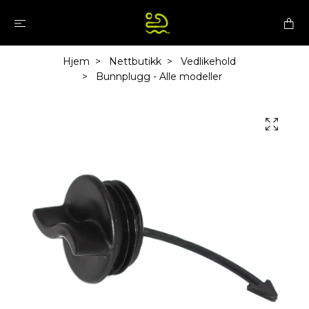
Hjem
Nettbutikk
Vedlikehold
Bunnplugg - Alle modeller