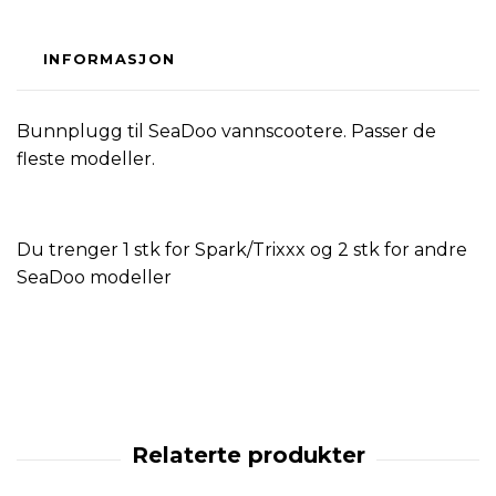
INFORMASJON
Bunnplugg til SeaDoo vannscootere. Passer de
fleste modeller.
Du trenger 1 stk for Spark/Trixxx og 2 stk for andre
SeaDoo modeller