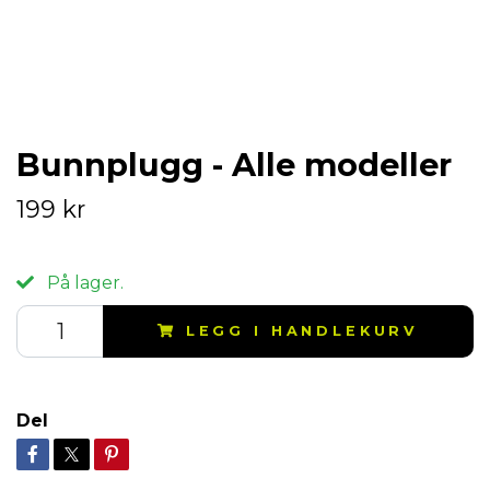
Bunnplugg - Alle modeller
199 kr
På lager.
LEGG I HANDLEKURV
Del