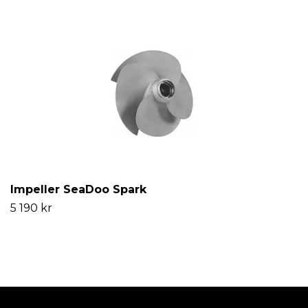
Impeller SeaDoo Spark
5 190 kr