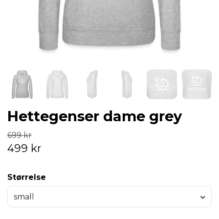
Hettegenser dame grey
699 kr
499 kr
Størrelse
small