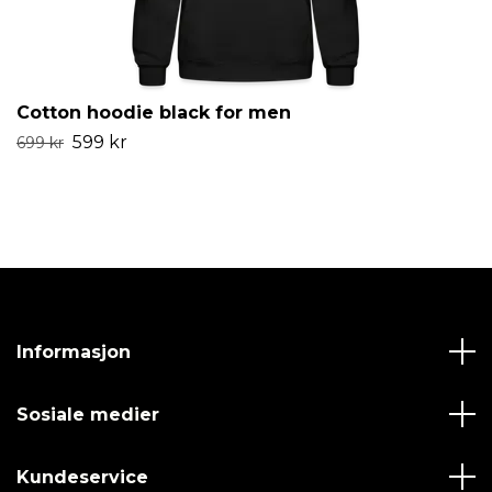
Cotton hoodie black for men
599 kr
699 kr
Informasjon
Sosiale medier
Kundeservice