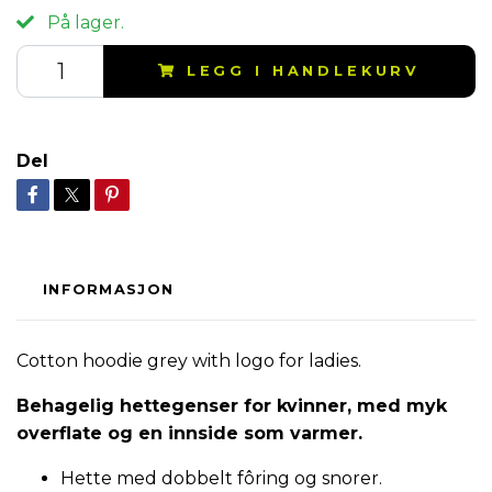
På lager.
LEGG I HANDLEKURV
Del
INFORMASJON
Cotton hoodie grey with logo for ladies.
Behagelig hettegenser for kvinner, med myk
overflate og en innside som varmer.
Hette med dobbelt fôring og snorer.