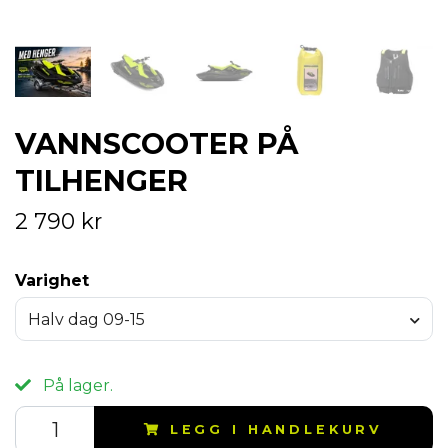
VANNSCOOTER PÅ
TILHENGER
2 790 kr
Varighet
Halv dag 09-15
På lager.
LEGG I HANDLEKURV