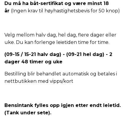
Du må ha båt-sertifikat og
være minst 18
år
(Ingen krav til høyhastighetsbevis for 50 knop)
Velg mellom halv dag, hel dag, flere dager eller
uke. Du kan forlenge leietiden time for time.
(09-15 / 15-21 halv dag) - (09-21 hel dag) - 2
dager
48 timer
og uke
Bestilling blir behandlet automatisk og betales i
nettbutikken med vipps/kort
Bensintank fylles opp igjen etter endt leietid.
(Tank under sete).