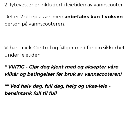
2 flytevester er inkludert i leietiden av vannscooter
Det er 2 sitteplasser, men
anbefales kun 1 voksen
person på vannscooteren.
Vi har Track-Control og følger med for din sikkerhet
under leietiden.
* VIKTIG - Gjør deg kjent med og aksepter våre
vilkår og betingelser før bruk av vannscooteren!
** Ved halv dag, full dag, helg og ukes-leie -
bensintank full til full